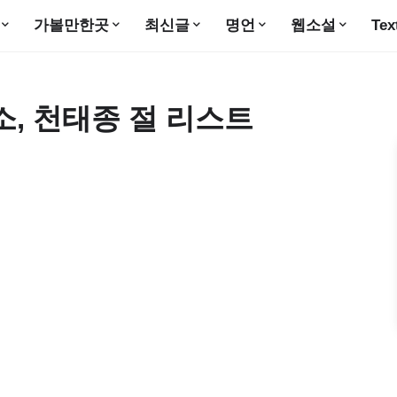
가볼만한곳
최신글
명언
웹소설
Tex
소, 천태종 절 리스트