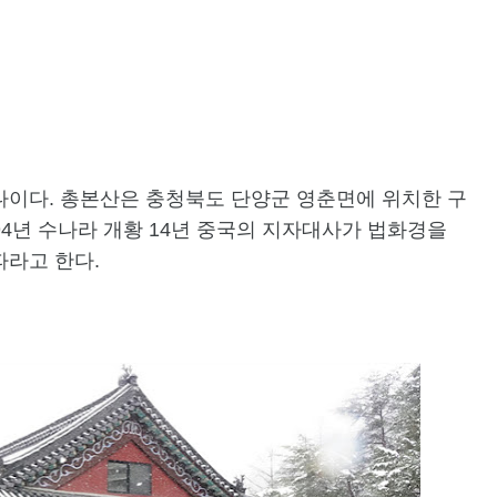
나이다. 총본산은 충청북도 단양군 영춘면에 위치한 구
594년 수나라 개황 14년 중국의 지자대사가 법화경을
파라고 한다.