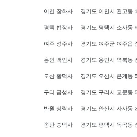
이천 장화사
경기도 이천시 관고동 15
평택 법장사
경기도 평택시 소사동 9
여주 성주사
경기도 여주군 여주읍 점
용인 백인사
경기도 용인시 역북동 
오산 황덕사
경기도 오산시 은계동 5
구리 금성사
경기도 구리시 교문동 54
반월 상락사
경기도 안산시 사사동 24
송탄 송덕사
경기도 평택시 독곡동 산 