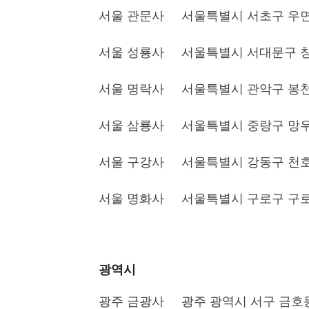
서울 관문사
서울특별시 서초구 우면
서울 성룡사
서울특별시 서대문구 창천
서울 명락사
서울특별시 관악구 봉천4
서울 삼룡사
서울특별시 중랑구 망우1
서울 구강사
서울특별시 강동구 천호4
서울 명화사
서울특별시 구로구 구로2
광역시
광주 금광사
광주 광역시 서구 금호동