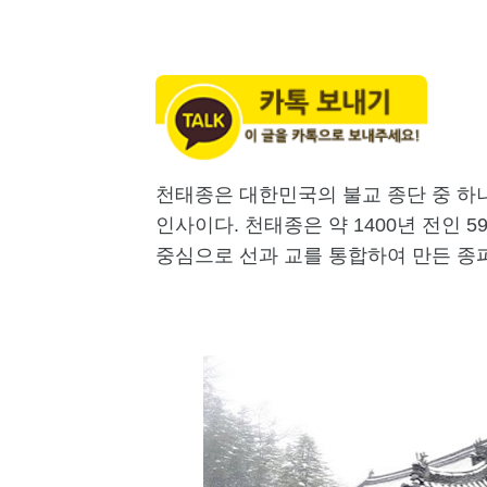
천태종은 대한민국의 불교 종단 중 하
인사이다. 천태종은 약 1400년 전인 
중심으로 선과 교를 통합하여 만든 종