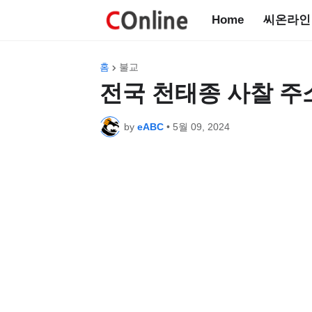
Home
씨온라인
홈
불교
전국 천태종 사찰 주
by
eABC
•
5월 09, 2024