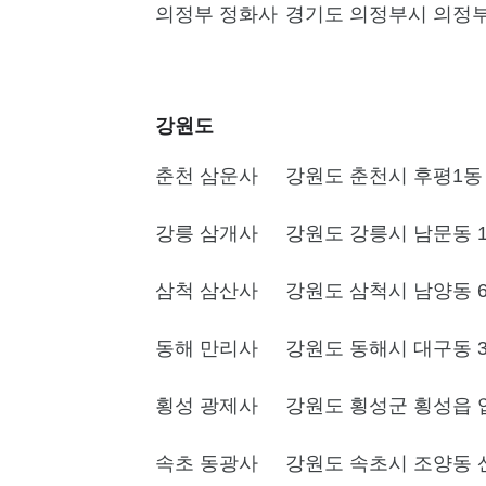
의정부 정화사
경기도 의정부시 의정부2
강원도
춘천 삼운사
강원도 춘천시 후평1동 5
강릉 삼개사
강원도 강릉시 남문동 18
삼척 삼산사
강원도 삼척시 남양동 6
동해 만리사
강원도 동해시 대구동 3
횡성 광제사
강원도 횡성군 횡성읍 입
속초 동광사
강원도 속초시 조양동 산