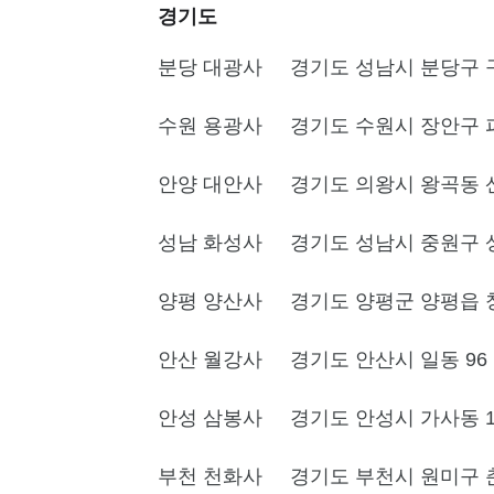
경기도
분당 대광사
경기도 성남시 분당구 구
수원 용광사
경기도 수원시 장안구 파
안양 대안사
경기도 의왕시 왕곡동 
성남 화성사
경기도 성남시 중원구 상
양평 양산사
경기도 양평군 양평읍 창대
안산 월강사
경기도 안산시 일동 96
안성 삼봉사
경기도 안성시 가사동 1
부천 천화사
경기도 부천시 원미구 춘