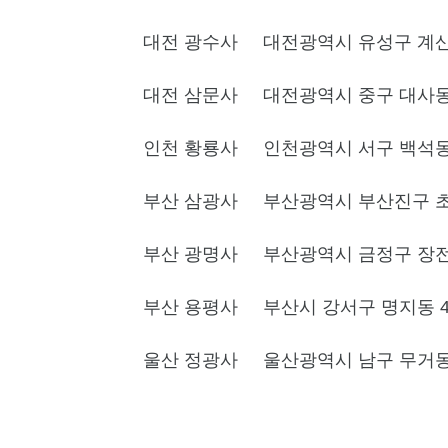
대전 광수사
대전광역시 유성구 계산동
대전 삼문사
대전광역시 중구 대사동 
인천 황룡사
인천광역시 서구 백석동 
부산 삼광사
부산광역시 부산진구 초
부산 광명사
부산광역시 금정구 장전2
부산 용평사
부산시 강서구 명지동 
울산 정광사
울산광역시 남구 무거동 1