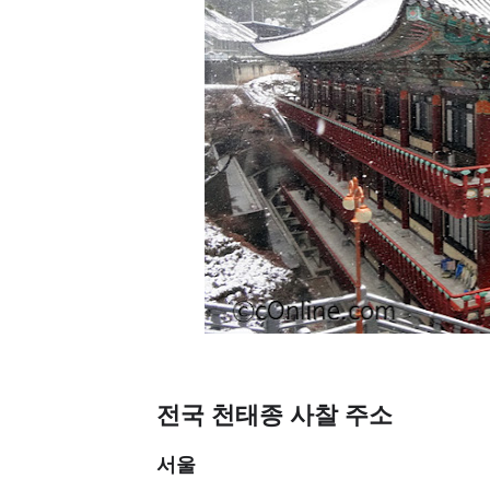
전국 천태종 사찰 주소
서울