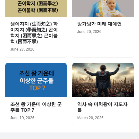
생이지지 (生而知之) 학
방가방가 미래 대예언
이지지 (學而知之) 곤이
June 26, 2026
학지 (困而學之) 곤이불
학 (困而不學)
June 27, 2026
조선 왕 가운데 이상한 군
역사 속 미치광이 지도자
주들 TOP 7
들
June 19, 2026
March 20, 2026