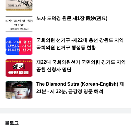
노자 도덕경 원문 제1장 觀妙(관묘)
국회의원 선거구 -제22대 총선 강원도 지역
국회의원 선거구 행정동 현황
제22대 국회의원선거 국민의힘 경기도 지역
공천 신청자 명단
The Diamond Sutra (Korean-English) 제
21분 - 제 32분, 금강경 영문 해석
블로그