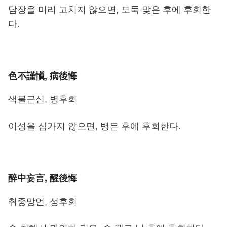
담장을 미리 고치지 않으면, 도둑 맞은 후에 후회한
다.
色不謹愼, 病後悔
색불근신, 병후회
이성을 삼가지 않으면, 병든 후에 후회한다.
醉中妄言, 醒後悔
취중망언, 성후회