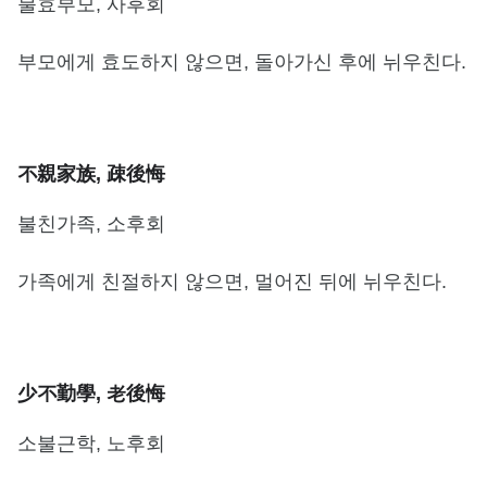
불효부모, 사후회
부모에게 효도하지 않으면, 돌아가신 후에 뉘우친다.
不親家族, 疎後悔
불친가족, 소후회
가족에게 친절하지 않으면, 멀어진 뒤에 뉘우친다.
少不勤學, 老後悔
소불근학, 노후회