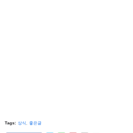
Tags:
상식
좋은글