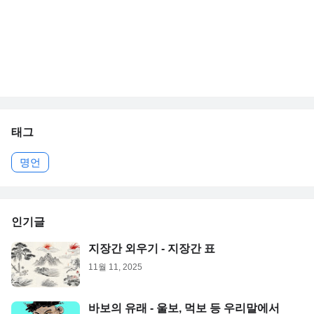
태그
명언
인기글
지장간 외우기 - 지장간 표
11월 11, 2025
바보의 유래 - 울보, 먹보 등 우리말에서