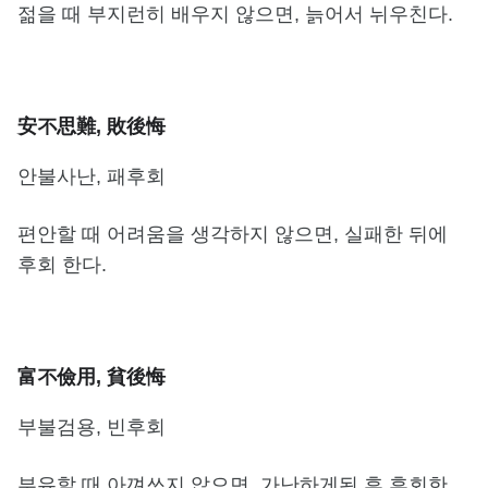
젊을 때 부지런히 배우지 않으면, 늙어서 뉘우친다.
安不思難, 敗後悔
안불사난, 패후회
편안할 때 어려움을 생각하지 않으면, 실패한 뒤에
후회 한다.
富不儉用, 貧後悔
부불검용, 빈후회
부유할 때 아껴쓰지 않으면, 가난하게된 후 후회한