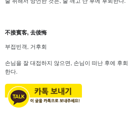
술 취해서 망언한 것은, 술 깨고 난 후에 후회한다.
不接賓客, 去後悔
부접빈객, 거후회
손님을 잘 대접하지 않으면, 손님이 떠난 후에 후회
한다.