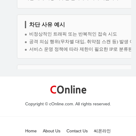
Copyright © cOnline.com. All rights reserved.
Home
About Us
Contact Us
씨온라인