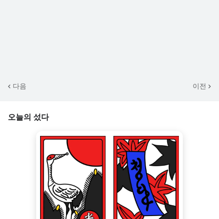
다음
이전
오늘의 섰다