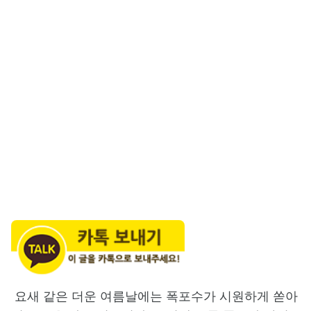
요새 같은 더운 여름날에는 폭포수가 시원하게 쏟아