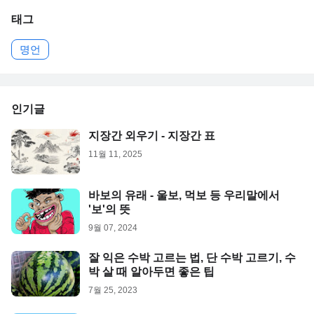
태그
명언
인기글
지장간 외우기 - 지장간 표
11월 11, 2025
바보의 유래 - 울보, 먹보 등 우리말에서
'보'의 뜻
9월 07, 2024
잘 익은 수박 고르는 법, 단 수박 고르기, 수
박 살 때 알아두면 좋은 팁
7월 25, 2023