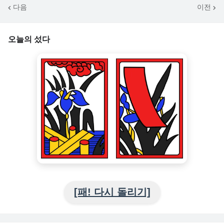
다음
이전
오늘의 섰다
[패! 다시 돌리기]