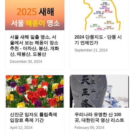
서울 새해 일출 명소, 서
2024 단풍지도 - 단풍 시
울에서 보는 해돋이 장소
기 언제인가
추천 - 아차산, 봉산, 개화
September 21, 2024
산, 매봉산, 도봉산
December 30, 2024
신안군 임자도 튤립축제
우리나라 유명한 산 100
입장료 축제 기간
곳, 대한민국 명산 리스트
April 12, 2024
February 06, 2024