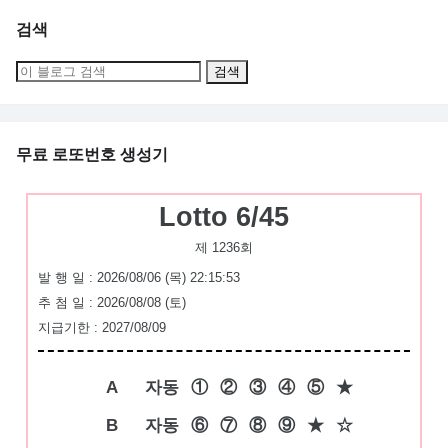
검색
무료 로또번호 생성기
Lotto 6/45
제 1236회
발 행 일 : 2026/08/06 (목) 22:15:53
추 첨 일 : 2026/08/08 (토)
지급기한 : 2027/08/09
A
자동
①
②
③
④
⑤
★
B
자동
⑥
⑦
⑧
⑨
★
☆