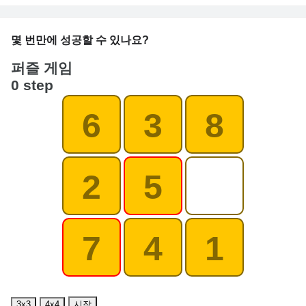
몇 번만에 성공할 수 있나요?
퍼즐 게임
0 step
6
3
8
2
5
7
4
1
3x3
4x4
시작