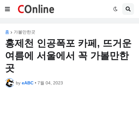
홈
가볼만한곳
홍제천 인공폭포 카페, 뜨거운
여름에 서울에서 꼭 가볼만한
곳
by
eABC
•
7월 04, 2023