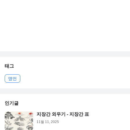
태그
명언
인기글
지장간 외우기 - 지장간 표
11월 11, 2025