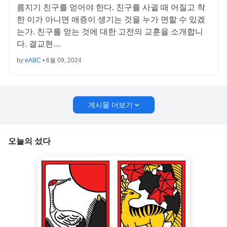
름지기 친구를 얻어야 한다. 친구를 사귈 때 어질고 착
한 이가 아니면 애증이 생기는 것을 누가 면할 수 있겠
는가. 친구를 얻는 것에 대한 고전의 교훈을 소개합니
다. 결교현…
by
eABC
•
6월 09, 2024
게시물 더보기
오늘의 섰다