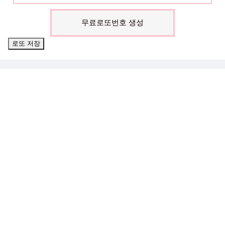
무료로또번호 생성
로또 저장