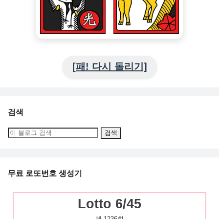
[패! 다시 돌리기]
검색
무료 로또번호 생성기
Lotto 6/45
제 1236회