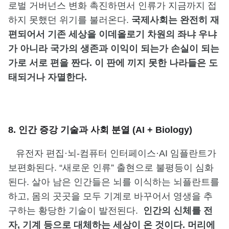
로벌 거버넌스 변화 촉진하면서 인류가 지금까지 접
하지 못했던 위기를 불러온다.
국제사회는 완전히 재
편되어서 기존 세상을 이데올로기 차원의 좌냐 우냐
가 아니라 국가의 생존과 이익이 되는가 손실이 되는
가로 서로 편을 짠다. 이 판에 끼지 못한 나라들은 도
태되거나 자멸한다.
8. 인간 증강 기술과 사회 분열 (AI + Biology)
유전자 편집·뇌-컴퓨터 인터페이스·AI 임플란트가
보편화된다. “새로운 인류” 출현으로 불평등이 심화
된다. 살아 남은 인간들은 뇌를 이식하는 뇌플란트를
하고, 몸의 곳곳을 모두 기계로 바꾸어서 영생을 추
구하는 황당한 기술이 발전된다.
인간의 신체를 전
자, 기계 등으로 대체하는 세상이 온 것이다. 머리에