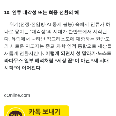
10. 인류 대각성 또는 최종 전환의 해
위기(전쟁·전염병·AI 통제 불능) 속에서 인류가 하
나로 뭉치는 “대각성”의 시대가 한반도에서 시작된
다. 유럽에서 나타난 적그리스도에 대항하는 한반도
의 새로운 지도자는 종교·과학·영적 통합으로 세상을
새롭게 전환시킨다.
이렇게 되면서 성 말라키·노스트
라다무스 일부 해석처럼 “세상 끝”이 아닌 “새 시대
시작”이 이어진다.
cOnline.com