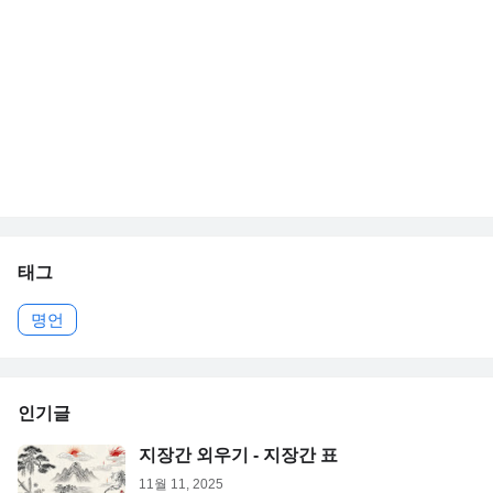
태그
명언
인기글
지장간 외우기 - 지장간 표
11월 11, 2025