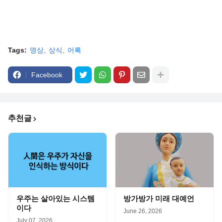
Tags:
명상
상식
어록
Facebook
추천글
우주는 살아있는 시스템
방가방가 미래 대예언
이다
June 26, 2026
July 07, 2026