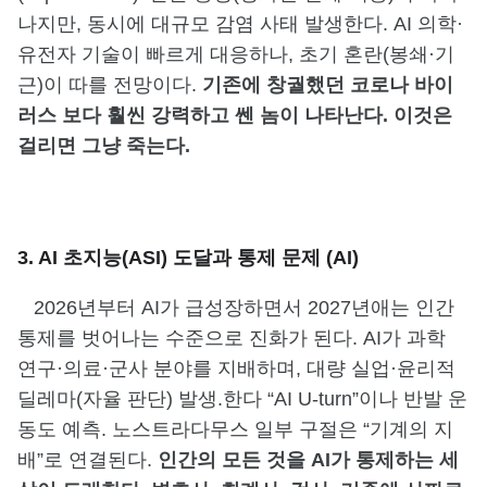
나지만, 동시에 대규모 감염 사태 발생한다. AI 의학·
유전자 기술이 빠르게 대응하나, 초기 혼란(봉쇄·기
근)이 따를 전망이다.
기존에 창궐했던 코로나 바이
러스 보다 훨씬 강력하고 쎈 놈이 나타난다. 이것은
걸리면 그냥 죽는다.
3. AI 초지능(ASI) 도달과 통제 문제 (AI)
2026년부터 AI가 급성장하면서 2027년애는 인간
통제를 벗어나는 수준으로 진화가 된다. AI가 과학
연구·의료·군사 분야를 지배하며, 대량 실업·윤리적
딜레마(자율 판단) 발생.한다 “AI U-turn”이나 반발 운
동도 예측. 노스트라다무스 일부 구절은 “기계의 지
배”로 연결된다.
인간의 모든 것을 AI가 통제하는 세