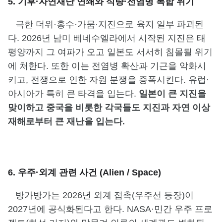
5. 기후·자연재난 연쇄와 식량·전염병 복합 위기
극한 더위·홍수·가뭄·지진으로 육지 일부 파괴된
다. 2026년 남미 베네수엘라에서 시작된 지진은 태
평양까지 그 여파가 오고 일본도 서서히 침몰될 위기
에 처한다. 또한 이는 전염병 확산과 기근을 악화시
키고, 전쟁으로 인한 자원 분쟁을 증폭시킨다. 유럽·
아시아가 특히 큰 타격을 입는다.
일본이 큰 지진을
맞이하고 중국을 비롯한 각국들도 지진과 자연 이상
재해로부터 큰 재난을 입는다.
6. 우주·외계 관련 사건 (Alien / Space)
방가방가는 2026년 외계 접촉(우주선 등장)이
2027년에 공식화된다고 한다. NASA·민간 우주 프로