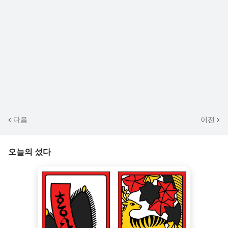
다음
이전
오늘의 섰다