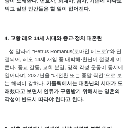
상이 도래한다. 변호사, 회계사, 검사, 기존에 사짜로
먹고 살던 인간들은 할 일이 없어진다.
4. 교황 레오 14세 시대와 종교·정치 대혼란
성 말라키 “Petrus Romanus(로마인 베드로)”와 연
결되어, 레오 14세 재임 중 대박해·환난이 절정에 이
른다. 종교 갈등, 교회 분열, 영적 각성 운동이 동시에
일어나며, 2027년을 “대전환 또는 종말 직전”으로 보
는 해석이 강하다.
카톨릭에서는 대환난의 시대가 도
래했다고 보면서 인류가 구원받기 위해서는 영혼의
각성이 반드시 따라야 한다고 한다.