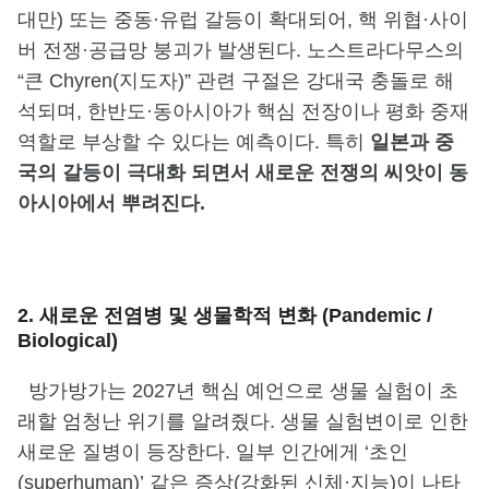
대만) 또는 중동·유럽 갈등이 확대되어, 핵 위협·사이
버 전쟁·공급망 붕괴가 발생된다. 노스트라다무스의
“큰 Chyren(지도자)” 관련 구절은 강대국 충돌로 해
석되며, 한반도·동아시아가 핵심 전장이나 평화 중재
역할로 부상할 수 있다는 예측이다. 특히
일본과 중
국의 갈등이 극대화 되면서 새로운 전쟁의 씨앗이 동
아시아에서 뿌려진다.
2. 새로운 전염병 및 생물학적 변화 (Pandemic /
Biological)
방가방가는 2027년 핵심 예언으로 생물 실험이 초
래할 엄청난 위기를 알려줬다. 생물 실험변이로 인한
새로운 질병이 등장한다. 일부 인간에게 ‘초인
(superhuman)’ 같은 증상(강화된 신체·지능)이 나타