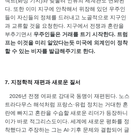
젝트(화성 기지)와 맞물려 인류의 세계관도 변화된
다. 또한 이미 지구에 안착해서 위장해 있던 우주인
들이 자신들의 정체를 드러내고 노골적으로 지구인
과 교류할 것을 요청한다. 지구에서 전쟁과 혼란을
부추기면서
우주인들은 거래를 트기 시작한다. 트럼
프는 이것을 미리 알았다는듯 미국에 외계인이 정착
할 수 있는 비자를 발급해주기로 한다.
7. 지정학적 재편과 새로운 질서
2026년 전쟁 여파로 강대국 동맹이 재편된다. 노스
트라다무스 해석처럼 프랑스·유럽 정치는 거대한 혼
란에 빠지고 혼란을 수습할 새로운 리더가 등장하니
이가 바로 적그리스도이다. 세계에 새로운 평화를 정
착했다고 주장하는 그는 AI·기후 문제와 결합되어 글