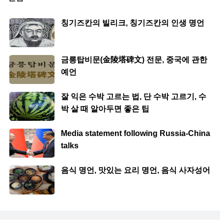
칭기즈칸의 빌리크, 칭기즈칸의 인생 명언
금릉탑비문(金陵塔碑文) 전문, 중국에 관한
예언
잘 익은 수박 고르는 법, 단 수박 고르기, 수
박 살 때 알아두면 좋은 팁
Media statement following Russia-China
talks
음식 명언, 맛있는 요리 명언, 음식 사자성어