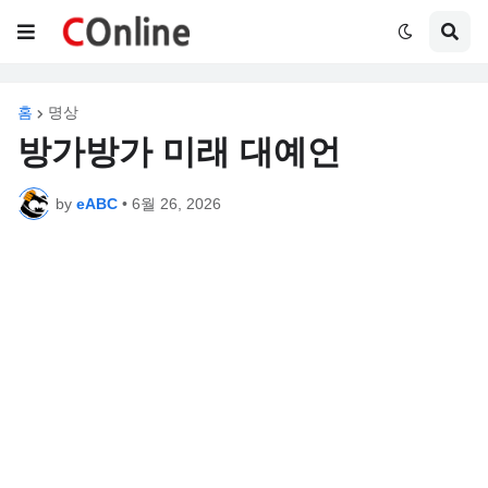
홈
명상
방가방가 미래 대예언
by
eABC
•
6월 26, 2026