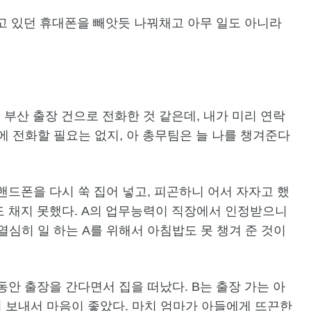
 들고 있던 휴대폰을 빼앗듯 나꿔채고 아무 일도 아니라
 부산 출장 건으로 전화한 것 같은데, 내가 미리 연락
에 전화할 필요는 없지, 아 총무팀은 늘 나를 챙겨준다
 핸드폰을 다시 쑥 집어 넣고, 피곤하니 어서 자자고 했
도 채지 못했다. A의 업무능력이 직장에서 인정받으니
열심히 일 하는 A를 위해서 아침밥도 못 챙겨 준 것이
동안 출장을 간다면서 집을 떠났다. B는 출장 가는 아
 보내서 마음이 좋았다. 마치 엄마가 아들에게 뜨끈한