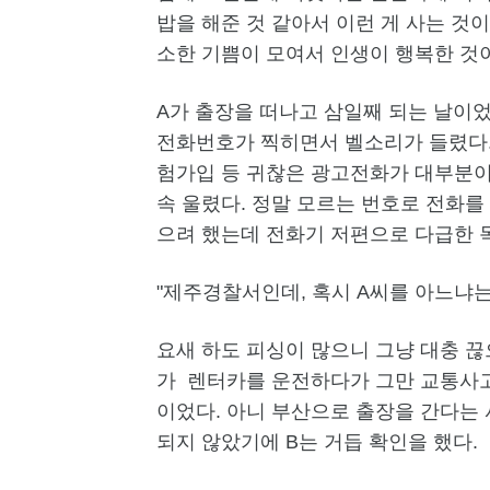
밥을 해준 것 같아서 이런 게 사는 것이
소한 기쁨이 모여서 인생이 행복한 것이
A가 출장을 떠나고 삼일째 되는 날이었
전화번호가 찍히면서 벨소리가 들렸다. 
험가입 등 귀찮은 광고전화가 대부분이기
속 울렸다. 정말 모르는 번호로 전화를
으려 했는데 전화기 저편으로 다급한 
"제주경찰서인데, 혹시 A씨를 아느냐는
요새 하도 피싱이 많으니 그냥 대충 끊
가 렌터카를 운전하다가 그만 교통사고
이었다. 아니 부산으로 출장을 간다는
되지 않았기에 B는 거듭 확인을 했다.