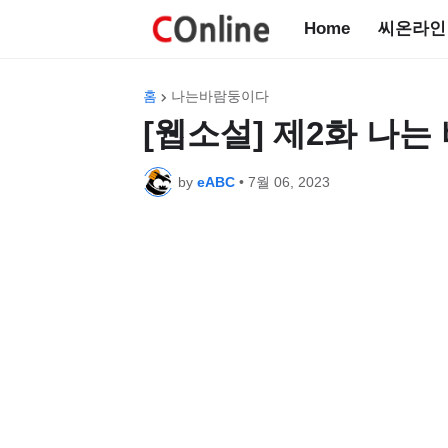
Home
씨온라인
홈
나는바람둥이다
[웹소설] 제2화 나
by
eABC
•
7월 06, 2023