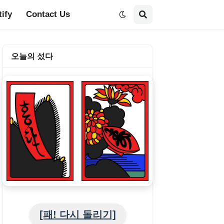
tify
Contact Us
오늘의 섰다
[패! 다시 돌리기]