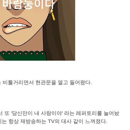
는 비틀거리면서 현관문을 열고 들어왔다.
 또 '당신만이 내 사랑이야' 라는 레퍼토리를 늘어놨
제는 항상 재방송하는 TV의 대사 같이 느껴졌다.