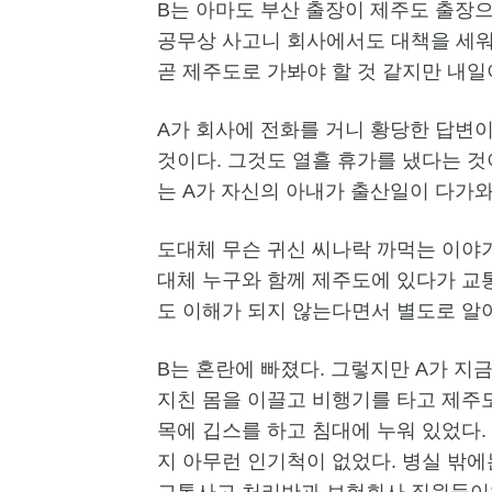
B는 아마도 부산 출장이 제주도 출장으
공무상 사고니 회사에서도 대책을 세워줄
곧 제주도로 가봐야 할 것 같지만 내일
A가 회사에 전화를 거니 황당한 답변이
것이다. 그것도 열흘 휴가를 냈다는 것
는 A가 자신의 아내가 출산일이 다가와
도대체 무슨 귀신 씨나락 까먹는 이야
대체 누구와 함께 제주도에 있다가 교
도 이해가 되지 않는다면서 별도로 알
B는 혼란에 빠졌다. 그렇지만 A가 
지친 몸을 이끌고 비행기를 타고 제주도
목에 깁스를 하고 침대에 누워 있었다. 
지 아무런 인기척이 없었다. 병실 밖
교통사고 처리반과 보험회사 직원들이