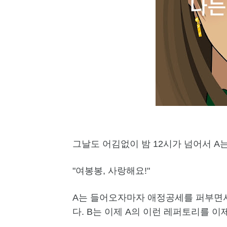
그날도 어김없이 밤 12시가 넘어서 A
"여봉봉, 사랑해요!"
A는 들어오자마자 애정공세를 퍼부면서
다. B는 이제 A의 이런 레퍼토리를 이