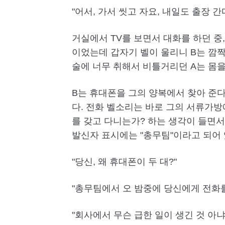
"어서, 가서 씻고 자요, 내일도 출장 간
거실에서 TV를 보면서 대화를 하던 중
이었는데 갑자기 벨이 울리니 B는 깜짝
술에 너무 취해서 비틀거리던 A는 몸을
B는 휴대폰을 그의 양복에서 찾아 준다
다. 전화 벨소리는 바로 그의 서류가방
를 갖고 다니는가? 하는 생각이 들면서
발신자 표시에는 "총무팀"이라고 되어 
"당신, 왜 휴대폰이 두 대?"
"총무팀에서 오 밤중에 당신에게 전화를
"회사에서 무슨 급한 일이 생긴 것 아냐