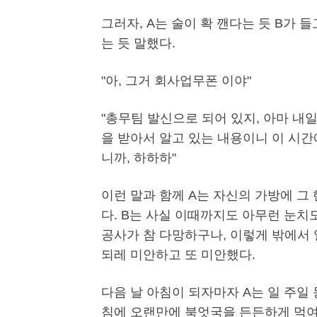
그러자, A는 술이 확 깬다는 듯 B가
는 듯 말했다.
"아, 그거 회사업무폰 이야"
"총무팀 발신으로 되어 있지, 아마 내일
을 받아서 알고 있는 내용이니 이 시간
니까, 하하하"
이런 말과 함께 A는 자신의 가방에 그
다. B는 사실 이때까지도 아무런 눈치
공사가 참 다망하구나, 이렇게 밖에서 
되레 미안하고 또 미안했다.
다음 날 아침이 되자마자 A는 일 주일 
침에 오랜만에 북엇국을 든든하게 먹여