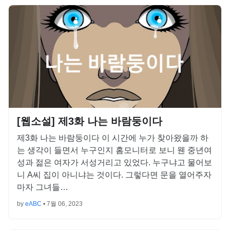
[웹소설] 제3화 나는 바람둥이다
제3화 나는 바람둥이다 이 시간에 누가 찾아왔을까 하
는 생각이 들면서 누구인지 홈모니터로 보니 웬 중년여
성과 젊은 여자가 서성거리고 있었다. 누구냐고 물어보
니 A씨 집이 아니냐는 것이다. 그렇다면 문을 열어주자
마자 그녀들…
by
eABC
•
7월 06, 2023