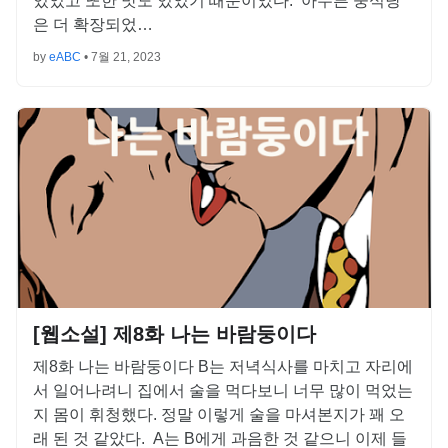
있었고 또한 맛도 있었기 때문이었다. 아무튼 중식당
은 더 확장되었…
by
eABC
•
7월 21, 2023
[웹소설] 제8화 나는 바람둥이다
제8화 나는 바람둥이다 B는 저녁식사를 마치고 자리에
서 일어나려니 집에서 술을 먹다보니 너무 많이 먹었는
지 몸이 휘청했다. 정말 이렇게 술을 마셔본지가 꽤 오
래 된 것 같았다. A는 B에게 과음한 것 같으니 이제 들