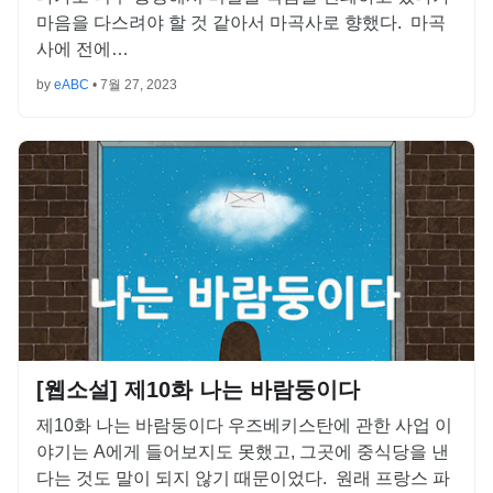
마음을 다스려야 할 것 같아서 마곡사로 향했다. 마곡
사에 전에…
by
eABC
•
7월 27, 2023
[웹소설] 제10화 나는 바람둥이다
제10화 나는 바람둥이다 우즈베키스탄에 관한 사업 이
야기는 A에게 들어보지도 못했고, 그곳에 중식당을 낸
다는 것도 말이 되지 않기 때문이었다. 원래 프랑스 파