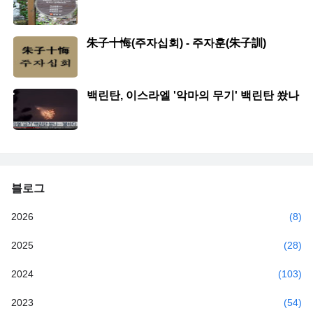
朱子十悔(주자십회) - 주자훈(朱子訓)
백린탄, 이스라엘 '악마의 무기' 백린탄 쐈나
블로그
2026
(8)
2025
(28)
2024
(103)
2023
(54)