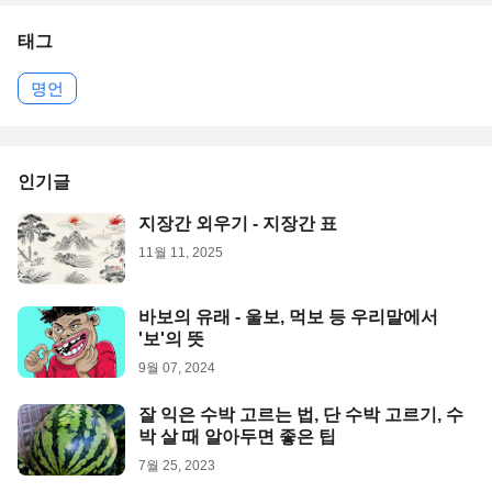
태그
명언
인기글
지장간 외우기 - 지장간 표
11월 11, 2025
바보의 유래 - 울보, 먹보 등 우리말에서
'보'의 뜻
9월 07, 2024
잘 익은 수박 고르는 법, 단 수박 고르기, 수
박 살 때 알아두면 좋은 팁
7월 25, 2023