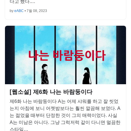
다고 했다.…
by
eABC
•
7월 08, 2023
[웹소설] 제6화 나는 바람둥이다
제6화 나는 바람둥이다 A는 어제 샤워를 하고 잘 씻었
는지 아침에 보니 어젯밤보다는 훨씬 깔끔해 보였다. A
는 젊었을 때부터 단정한 것이 그의 매력이었다. 사실
A는 미남은 아니다. 그냥 그럭저럭 같이 다니면 멀끔한
스타일…