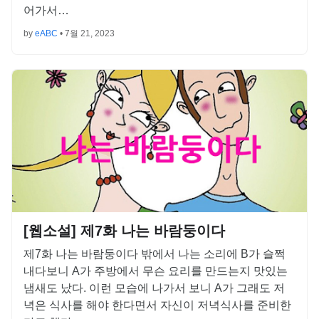
어가서…
by
eABC
•
7월 21, 2023
[웹소설] 제7화 나는 바람둥이다
제7화 나는 바람둥이다 밖에서 나는 소리에 B가 슬쩍
내다보니 A가 주방에서 무슨 요리를 만드는지 맛있는
냄새도 났다. 이런 모습에 나가서 보니 A가 그래도 저
녁은 식사를 해야 한다면서 자신이 저녁식사를 준비한