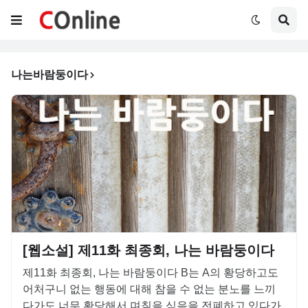
나는바람둥이다
[웹소설] 제11화 최종회, 나는 바람둥이다
제11화 최종회, 나는 바람둥이다 B는 A의 황당하고도
어처구니 없는 행동에 대해 참을 수 없는 분노를 느끼
다가도 너무 황당해서 며칠을 식음을 전폐하고 있다가