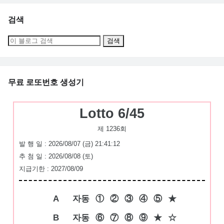
검색
무료 로또번호 생성기
Lotto 6/45
제 1236회
발 행 일 : 2026/08/07 (금) 21:41:12
추 첨 일 : 2026/08/08 (토)
지급기한 : 2027/08/09
A
자동
①
②
③
④
⑤
★
B
자동
⑥
⑦
⑧
⑨
★
☆