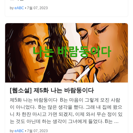
by
eABC
•
7월 07, 2023
[웹소설] 제5화 나는 바람둥이다
제5화 나는 바람둥이다 B는 마음이 그렇게 모진 사람
이 아니었다. B는 많은 생각을 했다. 그래 내 집에 왔으
니 차 한잔 마시고 가면 되겠지, 이제 와서 무슨 정이 있
는 것도 아닌데 하는 생각이 그녀에게 들었다. B는 …
by
eABC
•
7월 07, 2023