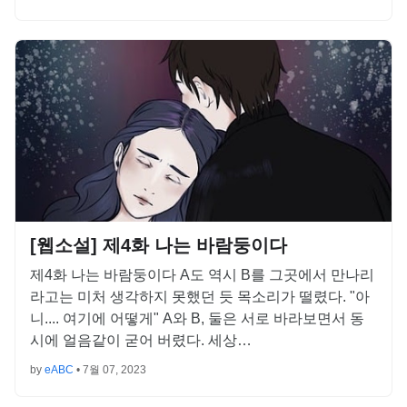
[웹소설] 제4화 나는 바람둥이다
제4화 나는 바람둥이다 A도 역시 B를 그곳에서 만나리
라고는 미처 생각하지 못했던 듯 목소리가 떨렸다. "아
니.... 여기에 어떻게" A와 B, 둘은 서로 바라보면서 동
시에 얼음같이 굳어 버렸다. 세상…
by
eABC
•
7월 07, 2023